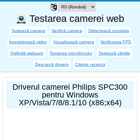
Testarea camerei web
Testează camera
Verifică camera
Detectează rezoluția
Înregistrează video
Vizualizează camera
Verificarea FPS
Oglindă webcam
Testarea microfonului
Testează căștile
Descarcă drivere
Citește recenzii
Driverul camerei Philips SPC300
pentru Windows
XP/Vista/7/8/8.1/10 (x86;x64)