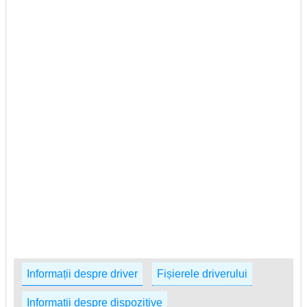
Informații despre driver
Fișierele driverului
Informații despre dispozitive